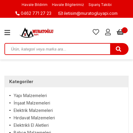
Havale Bildirim
Havale Bilgilerimiz
Sipariş Takibi
0462 771 27 23
iletisim@muratogluyapi.com
0
Kategoriler
Yapı Malzemeleri
İnşaat Malzemeleri
Elektrik Malzemeleri
Hırdavat Malzemeleri
Elektrikli El Aletleri
Bahçe Malzemeleri