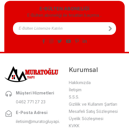
E-BÜLTEN ABONELİĞİ
E-Bülten aboneliği ile fırsatları kaçırma...
Kurumsal
Hakkımızda
İletişim
Müşteri Hizmetleri
S.S.S.
0462 771 27 23
Gizlilik ve Kullanım Şartları
Mesafeli Satış Sözleşmesi
E-Posta Adresi
Üyelik Sözleşmesi
iletisim@muratogluyapi.com
KVKK