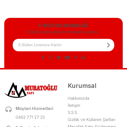
E-BÜLTEN ABONELİĞİ
E-Bülten aboneliği ile fırsatları kaçırma...
Kurumsal
Hakkımızda
İletişim
Müşteri Hizmetleri
S.S.S.
0462 771 27 23
Gizlilik ve Kullanım Şartları
Mesafeli Satış Sözleşmesi