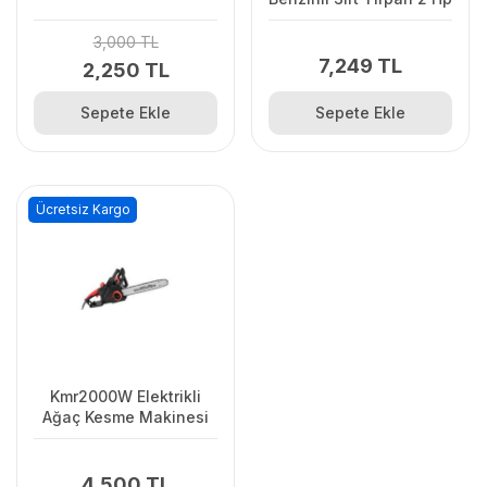
3,000 TL
7,249 TL
2,250 TL
Sepete Ekle
Sepete Ekle
Ücretsiz Kargo
Kmr2000W Elektrikli
Ağaç Kesme Makinesi
4,500 TL