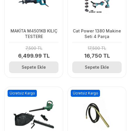
MAKİTA M4501KB KILIÇ
Cat Power 1380 Makine
TESTERE
Seti 4 Parça
7,500 TL
17,500 TL
6,499.99 TL
16,750 TL
Sepete Ekle
Sepete Ekle
Ücretsiz Kargo
Ücretsiz Kargo