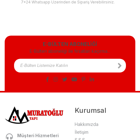
7x24 Whatsapp Üzerinden de Sipariş Verebilirsiniz.
E-BÜLTEN ABONELİĞİ
E-Bülten aboneliği ile fırsatları kaçırma...
Kurumsal
Hakkımızda
İletişim
Müşteri Hizmetleri
S.S.S.