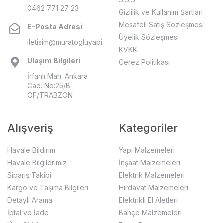
0462 771 27 23
Gizlilik ve Kullanım Şartları
Mesafeli Satış Sözleşmesi
E-Posta Adresi
Üyelik Sözleşmesi
iletisim@muratogluyapi.com
KVKK
Ulaşım Bilgileri
Çerez Politikası
İrfanlı Mah. Ankara
Cad. No:25/B
OF/TRABZON
Alışveriş
Kategoriler
Havale Bildirim
Yapı Malzemeleri
Havale Bilgilerimiz
İnşaat Malzemeleri
Sipariş Takibi
Elektrik Malzemeleri
Kargo ve Taşıma Bilgileri
Hırdavat Malzemeleri
Detaylı Arama
Elektrikli El Aletleri
İptal ve İade
Bahçe Malzemeleri