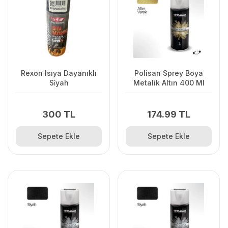
Rexon Isıya Dayanıklı
Polisan Sprey Boya
Si̇yah
Metalik Altın 400 Ml
300 TL
174.99 TL
Sepete Ekle
Sepete Ekle