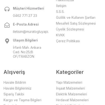
İletişim
Müşteri Hizmetleri
S.S.S.
0462 771 27 23
Gizlilik ve Kullanım Şartları
Mesafeli Satış Sözleşmesi
E-Posta Adresi
Üyelik Sözleşmesi
iletisim@muratogluyapi.com
KVKK
Ulaşım Bilgileri
Çerez Politikası
İrfanlı Mah. Ankara
Cad. No:25/B
OF/TRABZON
Alışveriş
Kategoriler
Havale Bildirim
Yapı Malzemeleri
Havale Bilgilerimiz
İnşaat Malzemeleri
Sipariş Takibi
Elektrik Malzemeleri
Kargo ve Taşıma Bilgileri
Hırdavat Malzemeleri