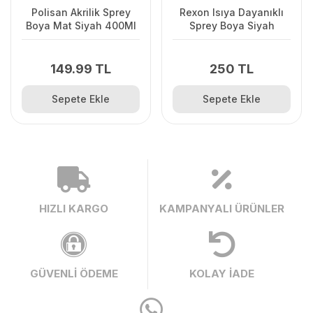
Polisan Akrilik Sprey
Rexon Isıya Dayanıklı
Boya Mat Siyah 400Ml
Sprey Boya Siyah
149.99 TL
250 TL
Sepete Ekle
Sepete Ekle
HIZLI KARGO
KAMPANYALI ÜRÜNLER
GÜVENLİ ÖDEME
KOLAY İADE