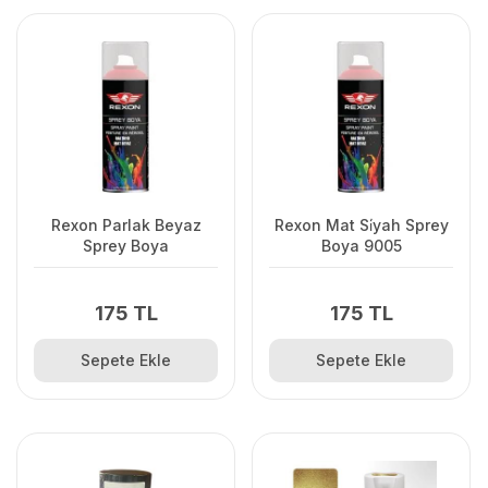
Rexon Parlak Beyaz
Rexon Mat Si̇yah Sprey
Sprey Boya
Boya 9005
175 TL
175 TL
Sepete Ekle
Sepete Ekle