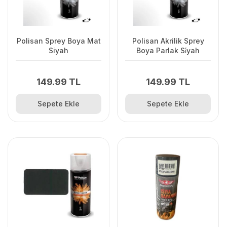
Polisan Sprey Boya Mat
Polisan Akrilik Sprey
Siyah
Boya Parlak Si̇yah
149.99 TL
149.99 TL
Sepete Ekle
Sepete Ekle