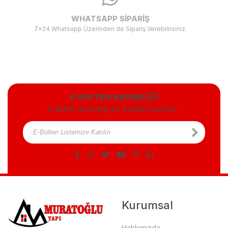
WHATSAPP SİPARİŞ
7x24 Whatsapp Üzerinden de Sipariş Verebilirsiniz.
E-BÜLTEN ABONELİĞİ
E-Bülten aboneliği ile fırsatları kaçırma...
Kurumsal
Hakkımızda