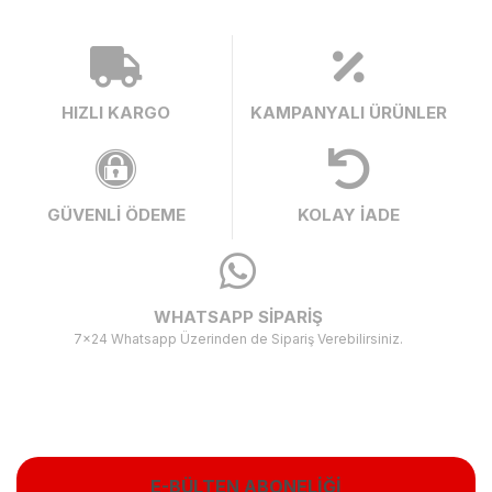
HIZLI KARGO
KAMPANYALI ÜRÜNLER
GÜVENLİ ÖDEME
KOLAY İADE
WHATSAPP SİPARİŞ
7x24 Whatsapp Üzerinden de Sipariş Verebilirsiniz.
E-BÜLTEN ABONELİĞİ