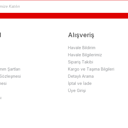
l
Alışveriş
Havale Bildirim
Havale Bilgilerimiz
Sipariş Takibi
anım Şartları
Kargo ve Taşıma Bilgileri
 Sözleşmesi
Detaylı Arama
mesi
İptal ve İade
Üye Girişi
ı