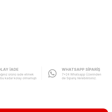
LAY İADE
WHATSAPP SİPARİŞ
ığınız ürünü iade etmek
7x24 Whatsapp Üzerinden
 bu kadar kolay olmamıştı
de Sipariş Verebilirsiniz.