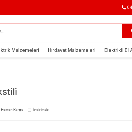
04
ektrik Malzemeleri
Hırdavat Malzemeleri
Elektrikli El 
stili
Hemen Kargo
İndirimde