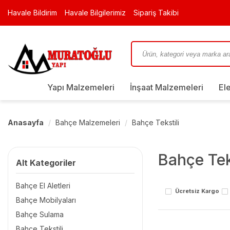
Havale Bildirim
Havale Bilgilerimiz
Sipariş Takibi
Yapı Malzemeleri
İnşaat Malzemeleri
El
Anasayfa
Bahçe Malzemeleri
Bahçe Tekstili
Bahçe Tek
Alt Kategoriler
Bahçe El Aletleri
Ücretsiz Kargo
Bahçe Mobilyaları
Bahçe Sulama
Bahçe Tekstili