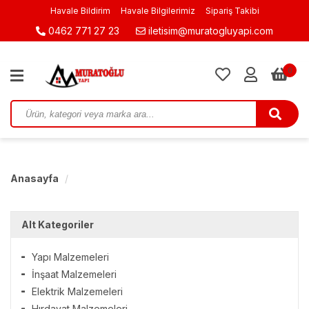
Havale Bildirim
Havale Bilgilerimiz
Sipariş Takibi
0462 771 27 23
iletisim@muratogluyapi.com
0
Anasayfa
Alt Kategoriler
Yapı Malzemeleri
İnşaat Malzemeleri
Elektrik Malzemeleri
Hırdavat Malzemeleri