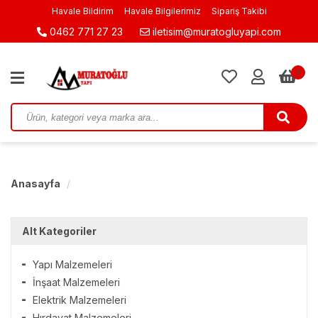
Havale Bildirim
Havale Bilgilerimiz
Sipariş Takibi
0462 771 27 23
iletisim@muratogluyapi.com
0
Anasayfa
Alt Kategoriler
Yapı Malzemeleri
İnşaat Malzemeleri
Elektrik Malzemeleri
Hırdavat Malzemeleri