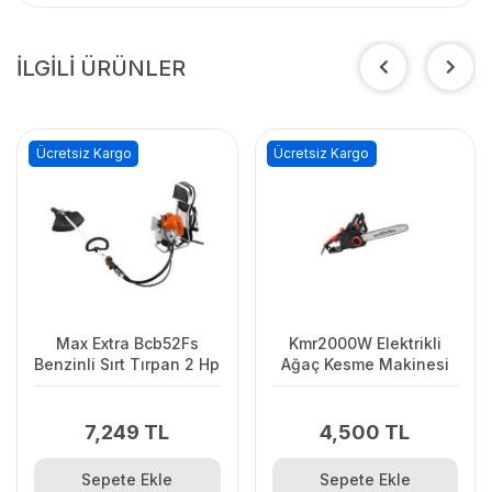
İLGİLİ ÜRÜNLER
Ücretsiz Kargo
Ücretsiz Kargo
Max Extra Bcb52Fs
Kmr2000W Elektrikli
Benzinli Sırt Tırpan 2 Hp
Ağaç Kesme Makinesi
7,249 TL
4,500 TL
Sepete Ekle
Sepete Ekle