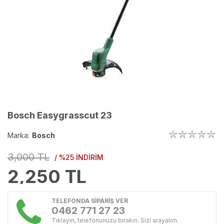
Bosch Easygrasscut 23
Marka:
Bosch
3,000 TL
/ %25 İNDİRİM
2,250
TL
TELEFONDA SİPARİŞ VER
0462 771 27 23
Tıklayın, telefonunuzu bırakın. Sizi arayalım.