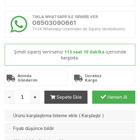
TIKLA WHATSAPP İLE SİPARİŞ VER
08503090661
7x24 Whatsapp Üzerinden de Sipariş Verebilirsiniz.
Şimdi sipariş verirseniz
113 saat 10 dakika
içerisinde
kargoda.
Anında
Ücretsiz
Gönderim
Kargo
Sepete Ekle
Hemen Al
Ürünü karşılaştırma listeme ekle
(
Karşılaştır
)
·
Fiyatı düşünce bildir
·