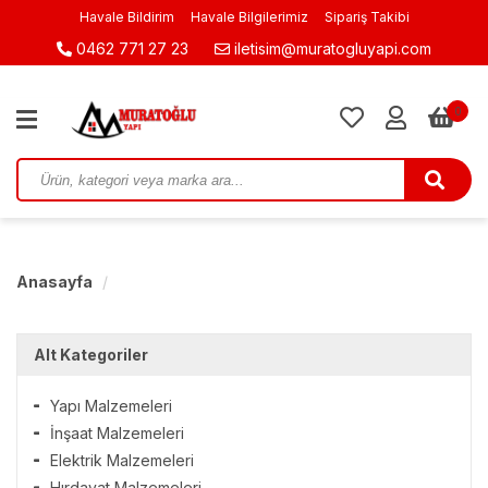
Havale Bildirim
Havale Bilgilerimiz
Sipariş Takibi
0462 771 27 23
iletisim@muratogluyapi.com
0
Anasayfa
Alt Kategoriler
Yapı Malzemeleri
İnşaat Malzemeleri
Elektrik Malzemeleri
Hırdavat Malzemeleri