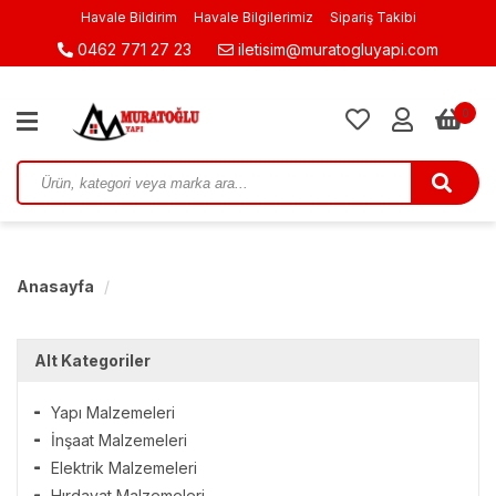
Havale Bildirim
Havale Bilgilerimiz
Sipariş Takibi
0462 771 27 23
iletisim@muratogluyapi.com
0
Anasayfa
Alt Kategoriler
Yapı Malzemeleri
İnşaat Malzemeleri
Elektrik Malzemeleri
Hırdavat Malzemeleri