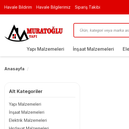
Havale Bildirim
Havale Bilgilerimiz
Sipariş Takibi
Yapı Malzemeleri
İnşaat Malzemeleri
El
Anasayfa
Alt Kategoriler
Yapı Malzemeleri
İnşaat Malzemeleri
Elektrik Malzemeleri
Hırdavat Malzemeleri