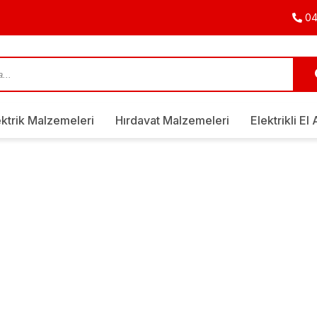
04
ektrik Malzemeleri
Hırdavat Malzemeleri
Elektrikli El 