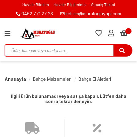
Havale Bildirim
Havale Bilgilerimiz
Sipariş Takibi
0462 771 27 23
iletisim@muratogluyapi.com
0
Anasayfa
Bahçe Malzemeleri
Bahçe El Aletleri
İlgili ürün bulunamadı veya satışa kapalı. Lütfen daha
sonra tekrar deneyin.