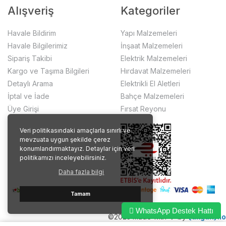
Alışveriş
Kategoriler
Havale Bildirim
Yapı Malzemeleri
Havale Bilgilerimiz
İnşaat Malzemeleri
Sipariş Takibi
Elektrik Malzemeleri
Kargo ve Taşıma Bilgileri
Hırdavat Malzemeleri
Detaylı Arama
Elektrikli El Aletleri
İptal ve İade
Bahçe Malzemeleri
Üye Girişi
Fırsat Reyonu
Veri politikasındaki amaçlarla sınırlı ve
mevzuata uygun şekilde çerez
konumlandırmaktayız. Detaylar için veri
politikamızı inceleyebilirsiniz.
Daha fazla bilgi
Tamam
WhatsApp Destek Hattı
©2023 made with ❤️ by
{akgun}.io