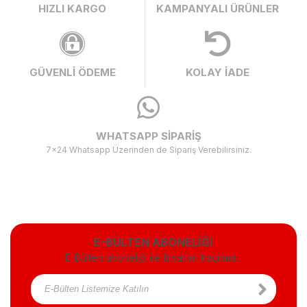
HIZLI KARGO
KAMPANYALI ÜRÜNLER
GÜVENLİ ÖDEME
KOLAY İADE
WHATSAPP SİPARİŞ
7x24 Whatsapp Üzerinden de Sipariş Verebilirsiniz.
E-BÜLTEN ABONELİĞİ
E-Bülten aboneliği ile fırsatları kaçırma...