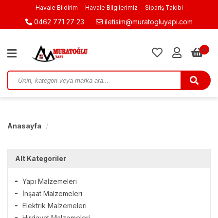
Havale Bildirim
Havale Bilgilerimiz
Sipariş Takibi
0462 771 27 23
iletisim@muratogluyapi.com
0
Anasayfa
Alt Kategoriler
Yapı Malzemeleri
İnşaat Malzemeleri
Elektrik Malzemeleri
Hırdavat Malzemeleri