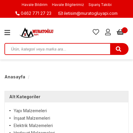
Havale Bildirim
Havale Bilgilerimiz
Sipariş Takibi
0462 771 27 23
iletisim@muratogluyapi.com
0
Anasayfa
Alt Kategoriler
Yapı Malzemeleri
İnşaat Malzemeleri
Elektrik Malzemeleri
Hırdavat Malzemeleri