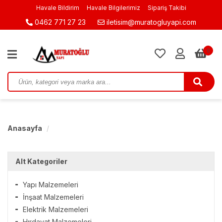
Havale Bildirim
Havale Bilgilerimiz
Sipariş Takibi
0462 771 27 23
iletisim@muratogluyapi.com
0
Anasayfa
Alt Kategoriler
Yapı Malzemeleri
İnşaat Malzemeleri
Elektrik Malzemeleri
Hırdavat Malzemeleri