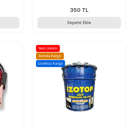
350 TL
Sepete Ekle
Yerli Üretim
Anında Kargo
Ücretsiz Kargo