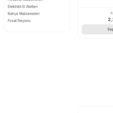
Elektrikli El Aletleri
4
Bahçe Malzemeleri
2,
Fırsat Reyonu
Se