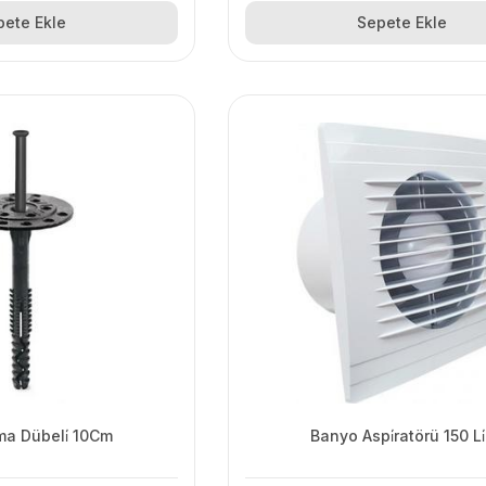
pete Ekle
Sepete Ekle
a Dübeli̇ 10Cm
Banyo Aspi̇ratörü 150 Li