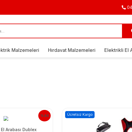
04
ektrik Malzemeleri
Hırdavat Malzemeleri
Elektrikli El 
Ücretsiz Kargo
%44
 El Arabası Dublex