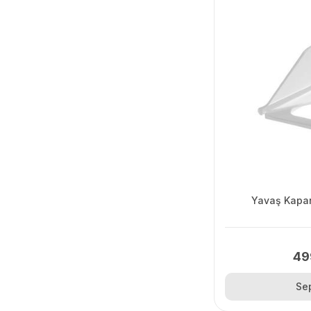
Yavaş Kapa
49
Se