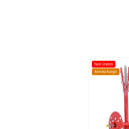
Yerli Üretim
Anında Kargo