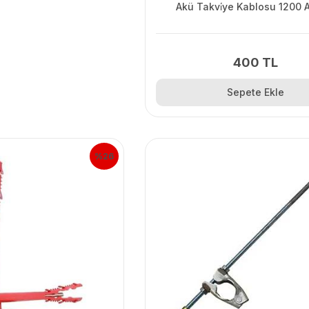
Akü Takvi̇ye Kablosu 1200
400 TL
Sepete Ekle
%26