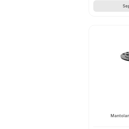
Se
Mantolam