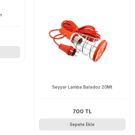
m
Seyyar Lamba Baladoz 20Mt
700 TL
Sepete Ekle