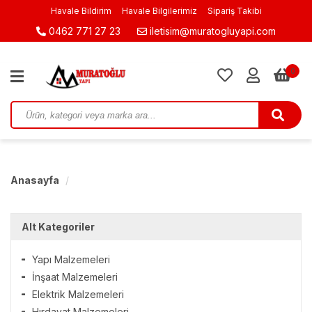
Havale Bildirim
Havale Bilgilerimiz
Sipariş Takibi
0462 771 27 23
iletisim@muratogluyapi.com
0
Anasayfa
Alt Kategoriler
Yapı Malzemeleri
İnşaat Malzemeleri
Elektrik Malzemeleri
Hırdavat Malzemeleri