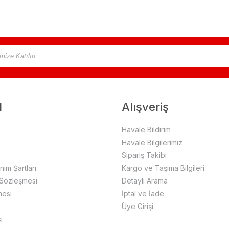
l
Alışveriş
Havale Bildirim
Havale Bilgilerimiz
Sipariş Takibi
anım Şartları
Kargo ve Taşıma Bilgileri
 Sözleşmesi
Detaylı Arama
mesi
İptal ve İade
Üye Girişi
ı