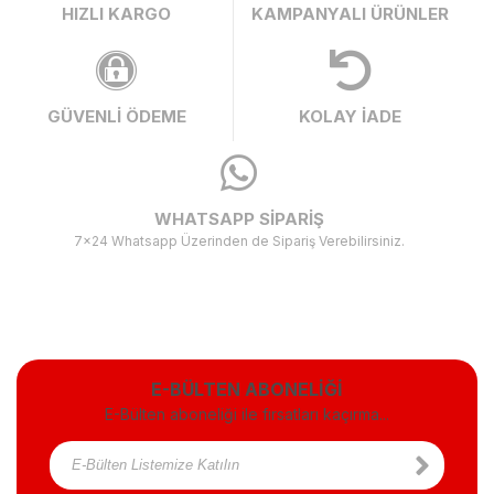
HIZLI KARGO
KAMPANYALI ÜRÜNLER
GÜVENLİ ÖDEME
KOLAY İADE
WHATSAPP SİPARİŞ
7x24 Whatsapp Üzerinden de Sipariş Verebilirsiniz.
E-BÜLTEN ABONELİĞİ
E-Bülten aboneliği ile fırsatları kaçırma...