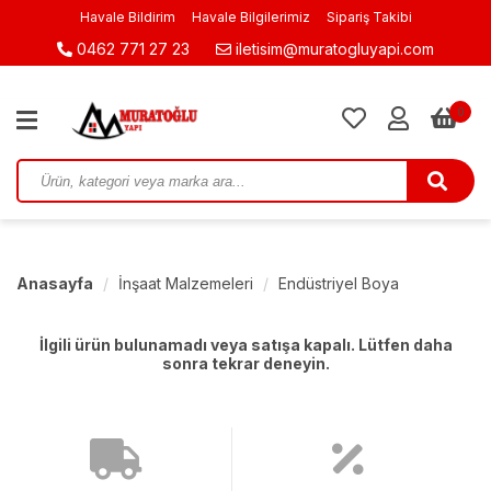
Havale Bildirim
Havale Bilgilerimiz
Sipariş Takibi
0462 771 27 23
iletisim@muratogluyapi.com
0
Anasayfa
İnşaat Malzemeleri
Endüstriyel Boya
İlgili ürün bulunamadı veya satışa kapalı. Lütfen daha
sonra tekrar deneyin.