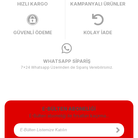
HIZLI KARGO
KAMPANYALI ÜRÜNLER
GÜVENLİ ÖDEME
KOLAY İADE
WHATSAPP SİPARİŞ
7x24 Whatsapp Üzerinden de Sipariş Verebilirsiniz.
E-BÜLTEN ABONELİĞİ
E-Bülten aboneliği ile fırsatları kaçırma...