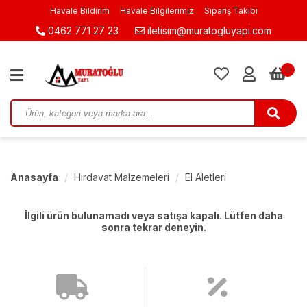
Havale Bildirim
Havale Bilgilerimiz
Sipariş Takibi
0462 771 27 23
iletisim@muratogluyapi.com
0
Anasayfa
Hırdavat Malzemeleri
El Aletleri
İlgili ürün bulunamadı veya satışa kapalı. Lütfen daha
sonra tekrar deneyin.