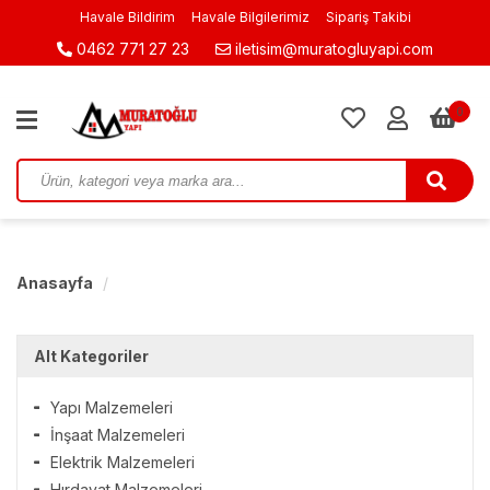
Havale Bildirim
Havale Bilgilerimiz
Sipariş Takibi
0462 771 27 23
iletisim@muratogluyapi.com
0
Anasayfa
Alt Kategoriler
Yapı Malzemeleri
İnşaat Malzemeleri
Elektrik Malzemeleri
Hırdavat Malzemeleri