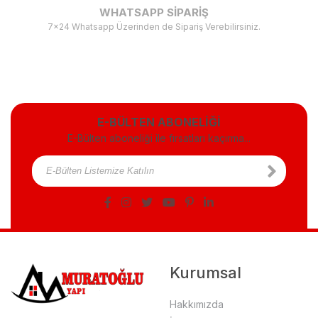
WHATSAPP SİPARİŞ
7x24 Whatsapp Üzerinden de Sipariş Verebilirsiniz.
E-BÜLTEN ABONELİĞİ
E-Bülten aboneliği ile fırsatları kaçırma...
Kurumsal
Hakkımızda