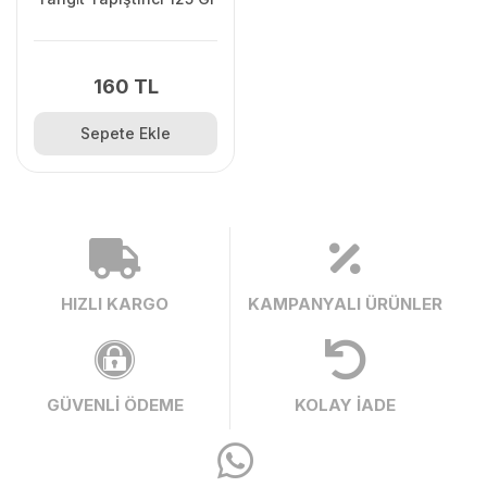
160 TL
Sepete Ekle
HIZLI KARGO
KAMPANYALI ÜRÜNLER
GÜVENLİ ÖDEME
KOLAY İADE