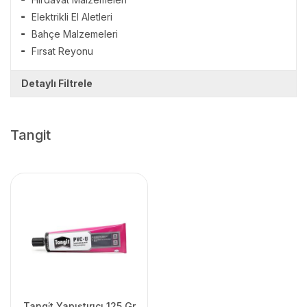
Elektrikli El Aletleri
Bahçe Malzemeleri
Fırsat Reyonu
Detaylı Filtrele
Tangit
Tangi̇t Yapıştırıcı 125 Gr