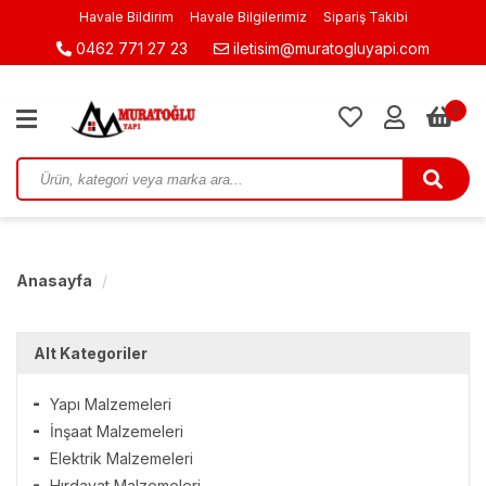
Havale Bildirim
Havale Bilgilerimiz
Sipariş Takibi
0462 771 27 23
iletisim@muratogluyapi.com
0
Anasayfa
Alt Kategoriler
Yapı Malzemeleri
İnşaat Malzemeleri
Elektrik Malzemeleri
Hırdavat Malzemeleri