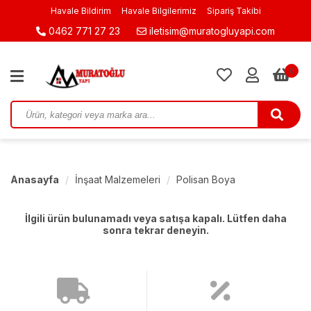
Havale Bildirim
Havale Bilgilerimiz
Sipariş Takibi
0462 771 27 23
iletisim@muratogluyapi.com
0
Anasayfa
İnşaat Malzemeleri
Polisan Boya
İlgili ürün bulunamadı veya satışa kapalı. Lütfen daha
sonra tekrar deneyin.