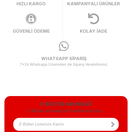
HIZLI KARGO
KAMPANYALI ÜRÜNLER
GÜVENLİ ÖDEME
KOLAY İADE
WHATSAPP SİPARİŞ
7x24 Whatsapp Üzerinden de Sipariş Verebilirsiniz.
E-BÜLTEN ABONELİĞİ
E-Bülten aboneliği ile fırsatları kaçırma...