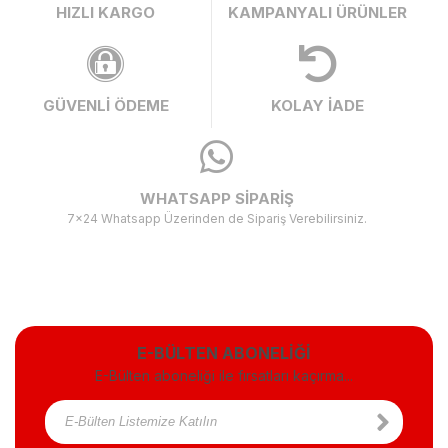
HIZLI KARGO
KAMPANYALI ÜRÜNLER
GÜVENLİ ÖDEME
KOLAY İADE
WHATSAPP SİPARİŞ
7x24 Whatsapp Üzerinden de Sipariş Verebilirsiniz.
E-BÜLTEN ABONELİĞİ
E-Bülten aboneliği ile fırsatları kaçırma...