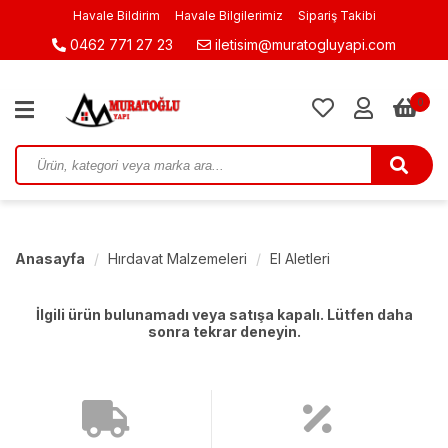
Havale Bildirim
Havale Bilgilerimiz
Sipariş Takibi
0462 771 27 23
iletisim@muratogluyapi.com
0
Anasayfa
Hırdavat Malzemeleri
El Aletleri
İlgili ürün bulunamadı veya satışa kapalı. Lütfen daha
sonra tekrar deneyin.