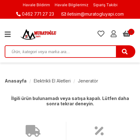
Havale Bildirim
Havale Bilgilerimiz
Sipariş Takibi
0462 771 27 23
iletisim@muratogluyapi.com
0
Anasayfa
Elektrikli El Aletleri
Jeneratör
İlgili ürün bulunamadı veya satışa kapalı. Lütfen daha
sonra tekrar deneyin.