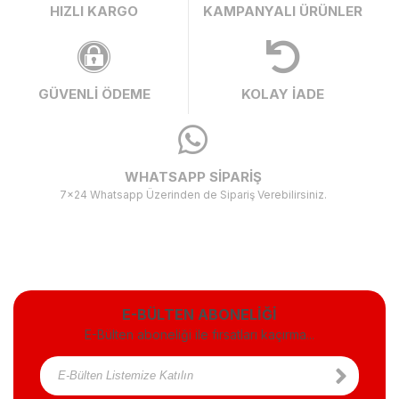
HIZLI KARGO
KAMPANYALI ÜRÜNLER
GÜVENLİ ÖDEME
KOLAY İADE
WHATSAPP SİPARİŞ
7x24 Whatsapp Üzerinden de Sipariş Verebilirsiniz.
E-BÜLTEN ABONELİĞİ
E-Bülten aboneliği ile fırsatları kaçırma...