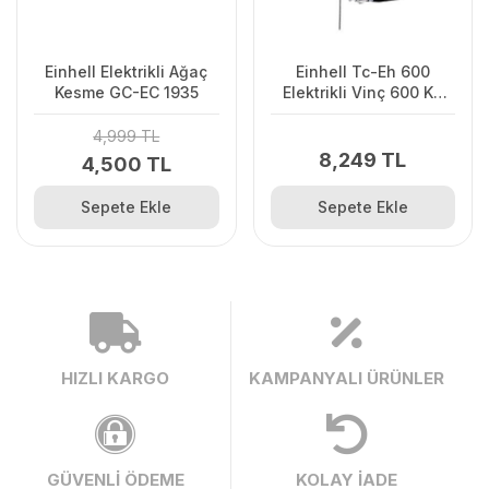
Einhell Elektrikli Ağaç
Einhell Tc-Eh 600
Kesme GC-EC 1935
Elektrikli Vinç 600 Kg
1050 W
4,999 TL
8,249 TL
4,500 TL
Sepete Ekle
Sepete Ekle
HIZLI KARGO
KAMPANYALI ÜRÜNLER
GÜVENLİ ÖDEME
KOLAY İADE