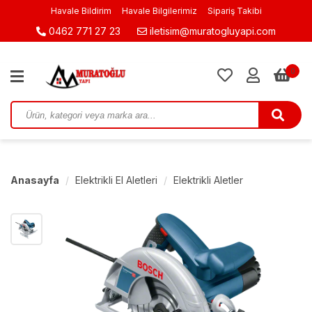
Havale Bildirim
Havale Bilgilerimiz
Sipariş Takibi
0462 771 27 23
iletisim@muratogluyapi.com
0
Anasayfa
Elektrikli El Aletleri
Elektrikli Aletler