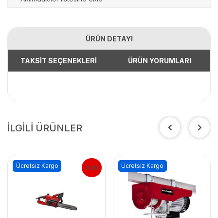
ÜRÜN DETAYI
TAKSİT SEÇENEKLERİ
ÜRÜN YORUMLARI
İLGİLİ ÜRÜNLER
Ücretsiz Kargo
Ücretsiz Kargo
%10