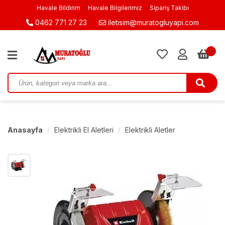
Havale Bildirim
Havale Bilgilerimiz
Sipariş Takibi
0462 771 27 23
iletisim@muratogluyapi.com
0
Anasayfa
Elektrikli El Aletleri
Elektrikli Aletler