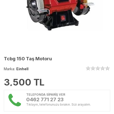
Tcbg 150 Taş Motoru
Marka:
Einhell
3,500
TL
TELEFONDA SİPARİŞ VER
0462 771 27 23
Tıklayın, telefonunuzu bırakın. Sizi arayalım.