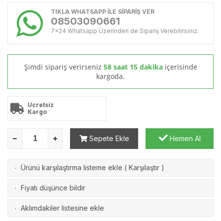
TIKLA WHATSAPP İLE SİPARİŞ VER
08503090661
7x24 Whatsapp Üzerinden de Sipariş Verebilirsiniz.
Şimdi sipariş verirseniz
58 saat 15 dakika
içerisinde
kargoda.
Ücretsiz
Kargo
Sepete Ekle
Hemen Al
Ürünü karşılaştırma listeme ekle
(
Karşılaştır
)
·
Fiyatı düşünce bildir
·
Aklımdakiler listesine ekle
·