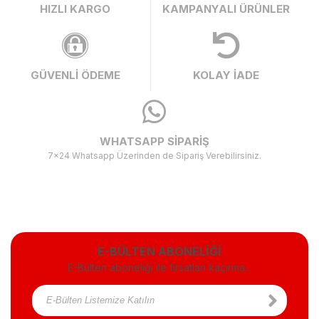
HIZLI KARGO
KAMPANYALI ÜRÜNLER
GÜVENLİ ÖDEME
KOLAY İADE
WHATSAPP SİPARİŞ
7x24 Whatsapp Üzerinden de Sipariş Verebilirsiniz.
E-BÜLTEN ABONELİĞİ
E-Bülten aboneliği ile fırsatları kaçırma...