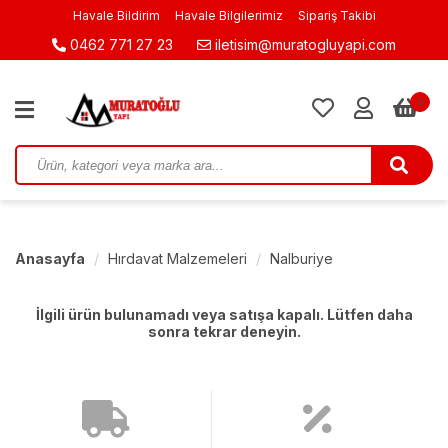
Havale Bildirim
Havale Bilgilerimiz
Sipariş Takibi
0462 771 27 23
iletisim@muratogluyapi.com
0
Anasayfa
Hırdavat Malzemeleri
Nalburiye
İlgili ürün bulunamadı veya satışa kapalı. Lütfen daha
sonra tekrar deneyin.