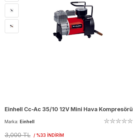
Einhell Cc-Ac 35/10 12V Mini Hava Kompresörü
Marka:
Einhell
3,000 TL
/ %33 İNDİRİM