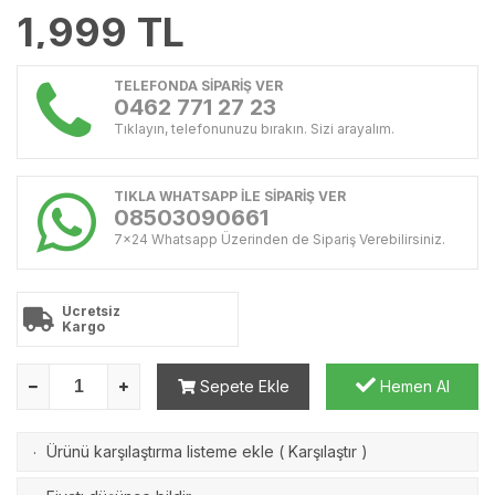
1,999
TL
TELEFONDA SİPARİŞ VER
0462 771 27 23
Tıklayın, telefonunuzu bırakın. Sizi arayalım.
TIKLA WHATSAPP İLE SİPARİŞ VER
08503090661
7x24 Whatsapp Üzerinden de Sipariş Verebilirsiniz.
Ücretsiz
Kargo
Sepete Ekle
Hemen Al
Ürünü karşılaştırma listeme ekle
(
Karşılaştır
)
·