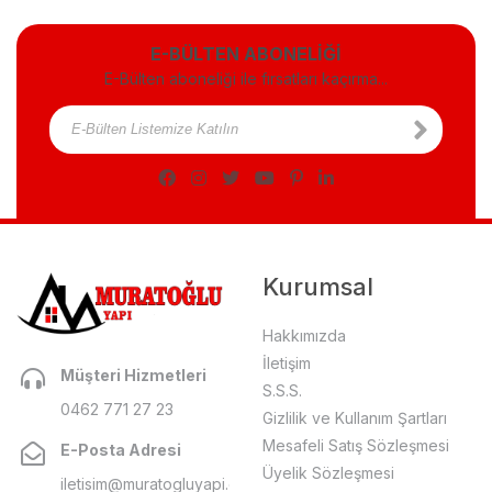
E-BÜLTEN ABONELİĞİ
E-Bülten aboneliği ile fırsatları kaçırma...
Kurumsal
Hakkımızda
İletişim
Müşteri Hizmetleri
S.S.S.
0462 771 27 23
Gizlilik ve Kullanım Şartları
Mesafeli Satış Sözleşmesi
E-Posta Adresi
Üyelik Sözleşmesi
iletisim@muratogluyapi.com