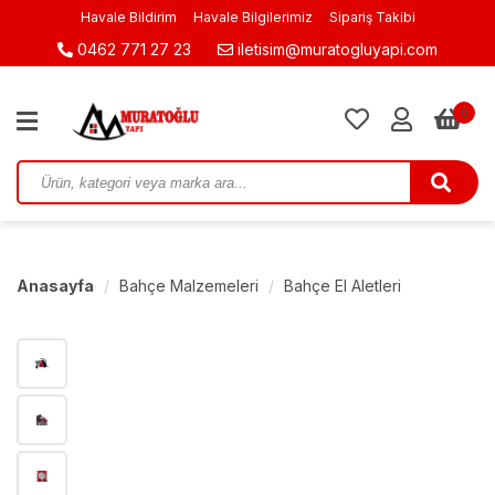
Havale Bildirim
Havale Bilgilerimiz
Sipariş Takibi
0462 771 27 23
iletisim@muratogluyapi.com
0
Anasayfa
Bahçe Malzemeleri
Bahçe El Aletleri