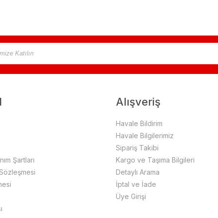
l
Alışveriş
Havale Bildirim
Havale Bilgilerimiz
Sipariş Takibi
anım Şartları
Kargo ve Taşıma Bilgileri
 Sözleşmesi
Detaylı Arama
mesi
İptal ve İade
Üye Girişi
ı