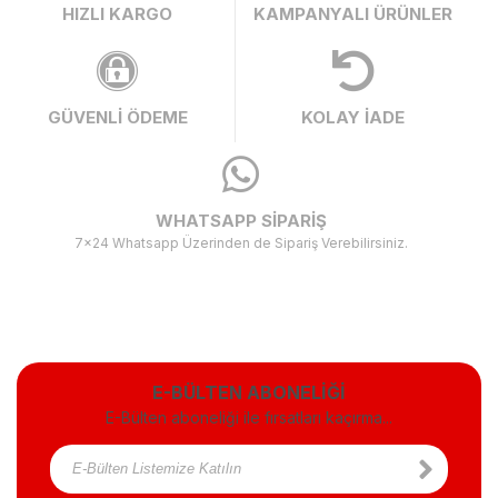
HIZLI KARGO
KAMPANYALI ÜRÜNLER
GÜVENLİ ÖDEME
KOLAY İADE
WHATSAPP SİPARİŞ
7x24 Whatsapp Üzerinden de Sipariş Verebilirsiniz.
E-BÜLTEN ABONELİĞİ
E-Bülten aboneliği ile fırsatları kaçırma...