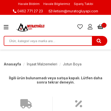
Havale Bildirim
Havale Bilgilerimiz
Sipariş Takibi
0462 771 27 23
iletisim@muratogluyapi.com
0
Anasayfa
İnşaat Malzemeleri
Jotun Boya
İlgili ürün bulunamadı veya satışa kapalı. Lütfen daha
sonra tekrar deneyin.