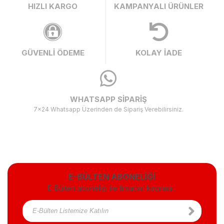
HIZLI KARGO
KAMPANYALI ÜRÜNLER
GÜVENLİ ÖDEME
KOLAY İADE
WHATSAPP SİPARİŞ
7x24 Whatsapp Üzerinden de Sipariş Verebilirsiniz.
E-BÜLTEN ABONELİĞİ
E-Bülten aboneliği ile fırsatları kaçırma...