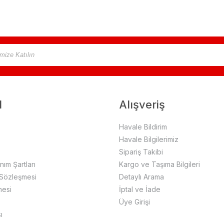
l
Alışveriş
Havale Bildirim
Havale Bilgilerimiz
Sipariş Takibi
anım Şartları
Kargo ve Taşıma Bilgileri
 Sözleşmesi
Detaylı Arama
mesi
İptal ve İade
Üye Girişi
ı