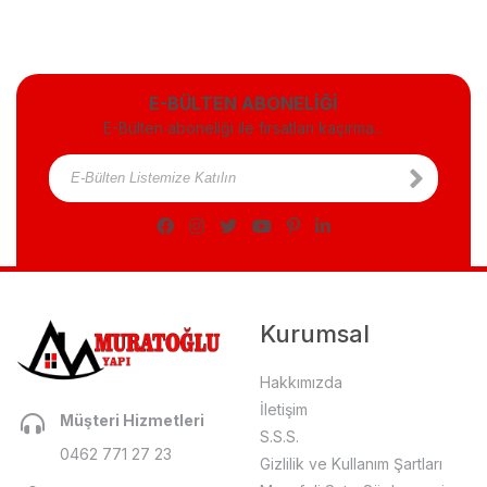
E-BÜLTEN ABONELİĞİ
E-Bülten aboneliği ile fırsatları kaçırma...
Kurumsal
Hakkımızda
İletişim
Müşteri Hizmetleri
S.S.S.
0462 771 27 23
Gizlilik ve Kullanım Şartları