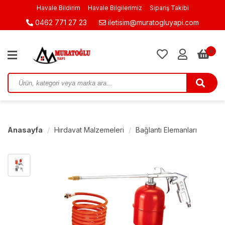
Havale Bildirim
Havale Bilgilerimiz
Sipariş Takibi
0462 771 27 23
iletisim@muratogluyapi.com
0
Anasayfa
Hırdavat Malzemeleri
Bağlantı Elemanları