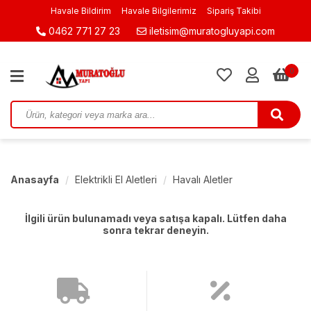
Havale Bildirim
Havale Bilgilerimiz
Sipariş Takibi
0462 771 27 23
iletisim@muratogluyapi.com
0
Anasayfa
Elektrikli El Aletleri
Havalı Aletler
İlgili ürün bulunamadı veya satışa kapalı. Lütfen daha
sonra tekrar deneyin.