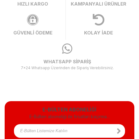
HIZLI KARGO
KAMPANYALI ÜRÜNLER
GÜVENLİ ÖDEME
KOLAY İADE
WHATSAPP SİPARİŞ
7x24 Whatsapp Üzerinden de Sipariş Verebilirsiniz.
E-BÜLTEN ABONELİĞİ
E-Bülten aboneliği ile fırsatları kaçırma...