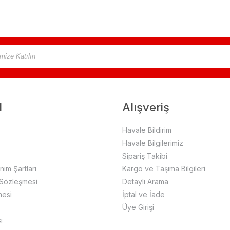
l
Alışveriş
Havale Bildirim
Havale Bilgilerimiz
Sipariş Takibi
anım Şartları
Kargo ve Taşıma Bilgileri
 Sözleşmesi
Detaylı Arama
mesi
İptal ve İade
Üye Girişi
ı