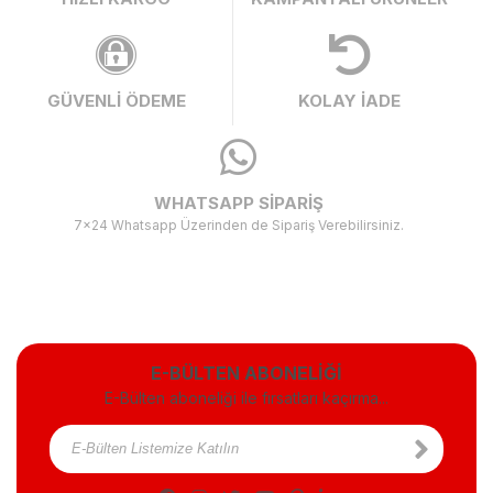
GÜVENLİ ÖDEME
KOLAY İADE
WHATSAPP SİPARİŞ
7x24 Whatsapp Üzerinden de Sipariş Verebilirsiniz.
E-BÜLTEN ABONELİĞİ
E-Bülten aboneliği ile fırsatları kaçırma...