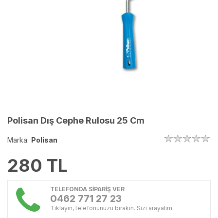
Polisan Dış Cephe Rulosu 25 Cm
Marka:
Polisan
280
TL
TELEFONDA SİPARİŞ VER
0462 771 27 23
Tıklayın, telefonunuzu bırakın. Sizi arayalım.