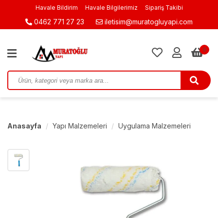
Havale Bildirim
Havale Bilgilerimiz
Sipariş Takibi
0462 771 27 23
iletisim@muratogluyapi.com
0
Anasayfa
Yapı Malzemeleri
Uygulama Malzemeleri