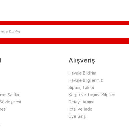
l
Alışveriş
Havale Bildirim
Havale Bilgilerimiz
Sipariş Takibi
anım Şartları
Kargo ve Taşıma Bilgileri
 Sözleşmesi
Detaylı Arama
mesi
İptal ve İade
Üye Girişi
ı