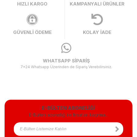
HIZLI KARGO
KAMPANYALI ÜRÜNLER
GÜVENLİ ÖDEME
KOLAY İADE
WHATSAPP SİPARİŞ
7x24 Whatsapp Üzerinden de Sipariş Verebilirsiniz.
E-BÜLTEN ABONELİĞİ
E-Bülten aboneliği ile fırsatları kaçırma...