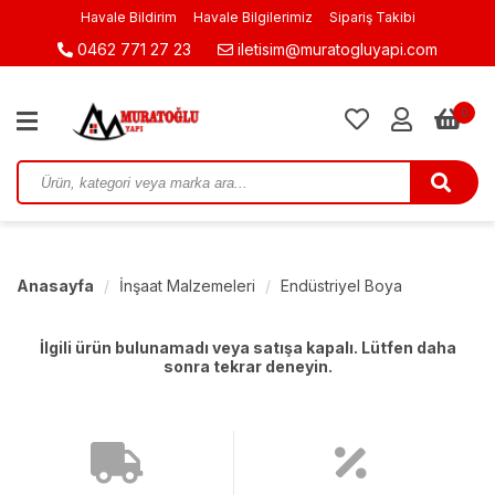
Havale Bildirim
Havale Bilgilerimiz
Sipariş Takibi
0462 771 27 23
iletisim@muratogluyapi.com
0
Anasayfa
İnşaat Malzemeleri
Endüstriyel Boya
İlgili ürün bulunamadı veya satışa kapalı. Lütfen daha
sonra tekrar deneyin.