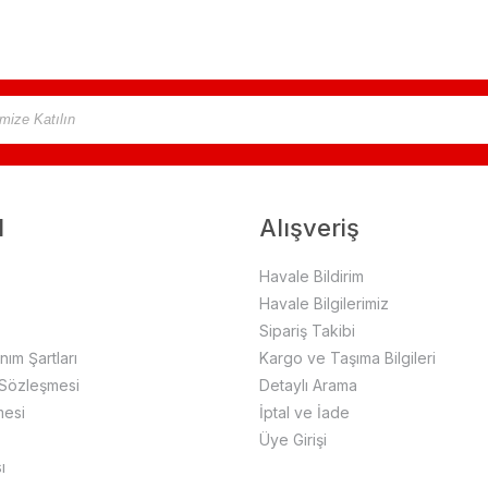
l
Alışveriş
Havale Bildirim
Havale Bilgilerimiz
Sipariş Takibi
anım Şartları
Kargo ve Taşıma Bilgileri
 Sözleşmesi
Detaylı Arama
mesi
İptal ve İade
Üye Girişi
ı