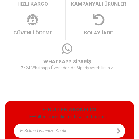
HIZLI KARGO
KAMPANYALI ÜRÜNLER
GÜVENLİ ÖDEME
KOLAY İADE
WHATSAPP SİPARİŞ
7x24 Whatsapp Üzerinden de Sipariş Verebilirsiniz.
E-BÜLTEN ABONELİĞİ
E-Bülten aboneliği ile fırsatları kaçırma...