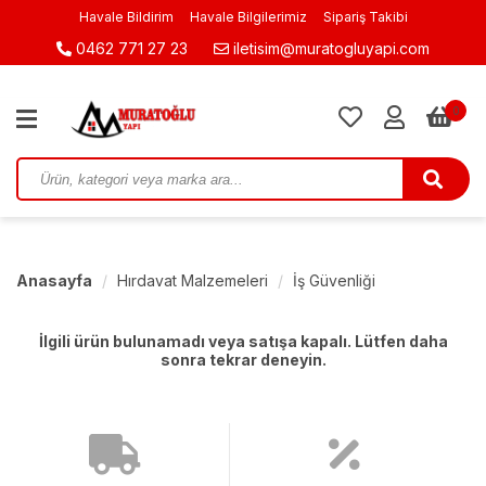
Havale Bildirim
Havale Bilgilerimiz
Sipariş Takibi
0462 771 27 23
iletisim@muratogluyapi.com
0
Anasayfa
Hırdavat Malzemeleri
İş Güvenliği
İlgili ürün bulunamadı veya satışa kapalı. Lütfen daha
sonra tekrar deneyin.