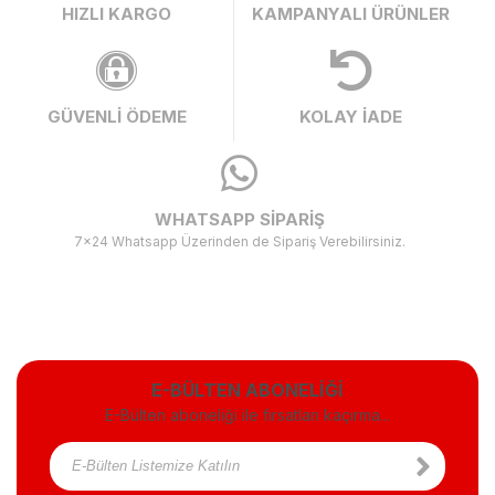
HIZLI KARGO
KAMPANYALI ÜRÜNLER
GÜVENLİ ÖDEME
KOLAY İADE
WHATSAPP SİPARİŞ
7x24 Whatsapp Üzerinden de Sipariş Verebilirsiniz.
E-BÜLTEN ABONELİĞİ
E-Bülten aboneliği ile fırsatları kaçırma...