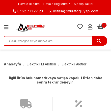
Havale Bildirim
Havale Bilgilerimiz
Sipariş Takibi
0462 771 27 23
iletisim@muratogluyapi.com
0
Anasayfa
Elektrikli El Aletleri
Elektrikli Aletler
İlgili ürün bulunamadı veya satışa kapalı. Lütfen daha
sonra tekrar deneyin.