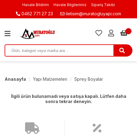
Havale Bildirim
Havale Bilgilerimiz
Sipariş Takibi
0462 771 27 23
iletisim@muratogluyapi.com
0
Anasayfa
Yapı Malzemeleri
Sprey Boyalar
İlgili ürün bulunamadı veya satışa kapalı. Lütfen daha
sonra tekrar deneyin.