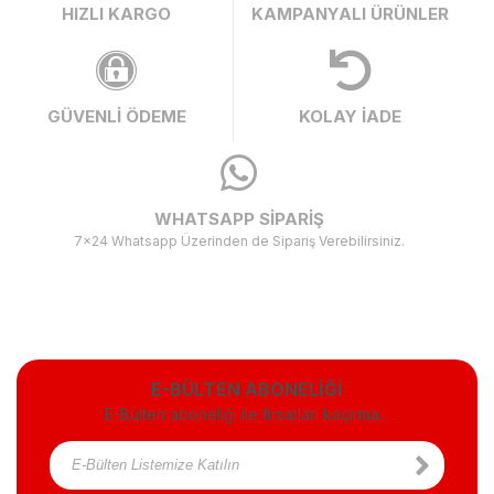
HIZLI KARGO
KAMPANYALI ÜRÜNLER
GÜVENLİ ÖDEME
KOLAY İADE
WHATSAPP SİPARİŞ
7x24 Whatsapp Üzerinden de Sipariş Verebilirsiniz.
E-BÜLTEN ABONELİĞİ
E-Bülten aboneliği ile fırsatları kaçırma...