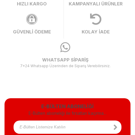
HIZLI KARGO
KAMPANYALI ÜRÜNLER
GÜVENLİ ÖDEME
KOLAY İADE
WHATSAPP SİPARİŞ
7x24 Whatsapp Üzerinden de Sipariş Verebilirsiniz.
E-BÜLTEN ABONELİĞİ
E-Bülten aboneliği ile fırsatları kaçırma...