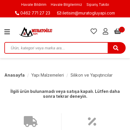
Havale Bildirim
Havale Bilgilerimiz
Sipariş Takibi
0462 771 27 23
iletisim@muratogluyapi.com
0
Anasayfa
Yapı Malzemeleri
Silikon ve Yapıştırıcılar
İlgili ürün bulunamadı veya satışa kapalı. Lütfen daha
sonra tekrar deneyin.