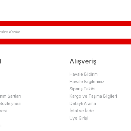
l
Alışveriş
Havale Bildirim
Havale Bilgilerimiz
Sipariş Takibi
anım Şartları
Kargo ve Taşıma Bilgileri
 Sözleşmesi
Detaylı Arama
mesi
İptal ve İade
Üye Girişi
ı