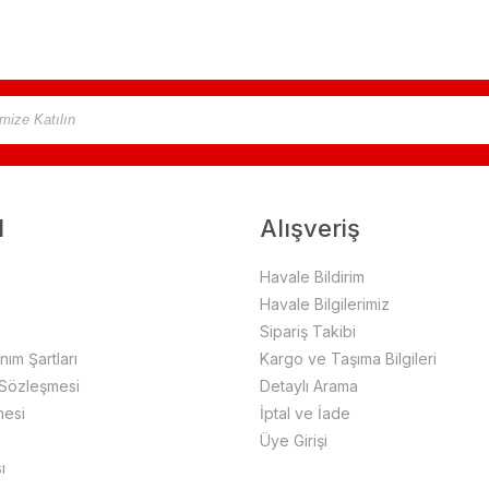
l
Alışveriş
Havale Bildirim
Havale Bilgilerimiz
Sipariş Takibi
anım Şartları
Kargo ve Taşıma Bilgileri
 Sözleşmesi
Detaylı Arama
mesi
İptal ve İade
Üye Girişi
ı