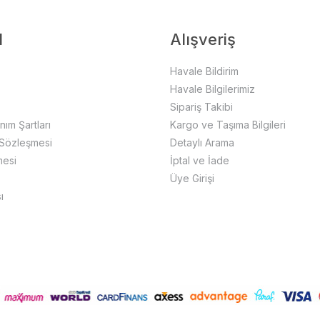
l
Alışveriş
Havale Bildirim
Havale Bilgilerimiz
Sipariş Takibi
anım Şartları
Kargo ve Taşıma Bilgileri
 Sözleşmesi
Detaylı Arama
mesi
İptal ve İade
Üye Girişi
ı