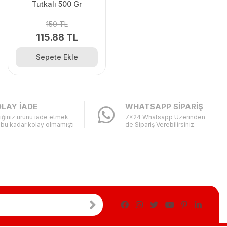
Tutkalı 500 Gr
150 TL
115.88 TL
Sepete Ekle
LAY İADE
WHATSAPP SİPARİŞ
ığınız ürünü iade etmek
7x24 Whatsapp Üzerinden
 bu kadar kolay olmamıştı
de Sipariş Verebilirsiniz.