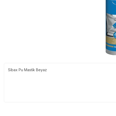
Si̇bax Pu Masti̇k Beyaz