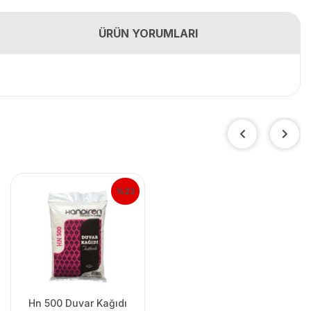
ÜRÜN YORUMLARI
%23
Hn 500 Duvar Kağıdı