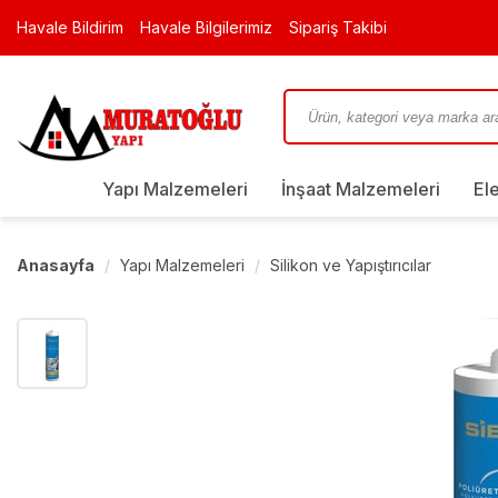
Havale Bildirim
Havale Bilgilerimiz
Sipariş Takibi
Yapı Malzemeleri
İnşaat Malzemeleri
El
Anasayfa
Yapı Malzemeleri
Silikon ve Yapıştırıcılar