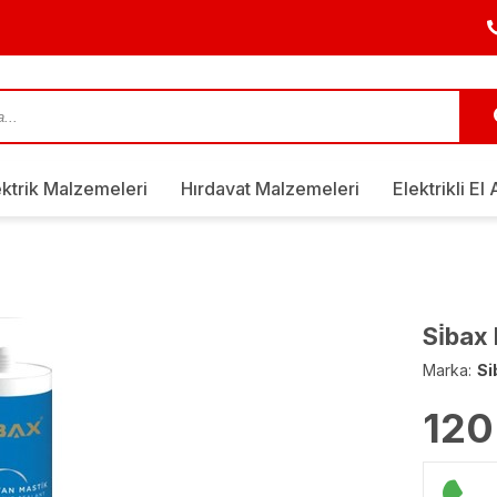
ektrik Malzemeleri
Hırdavat Malzemeleri
Elektrikli El 
Si̇bax
Marka:
Si
120