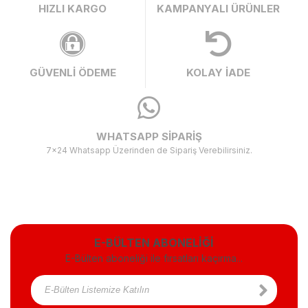
HIZLI KARGO
KAMPANYALI ÜRÜNLER
GÜVENLİ ÖDEME
KOLAY İADE
WHATSAPP SİPARİŞ
7x24 Whatsapp Üzerinden de Sipariş Verebilirsiniz.
E-BÜLTEN ABONELİĞİ
E-Bülten aboneliği ile fırsatları kaçırma...