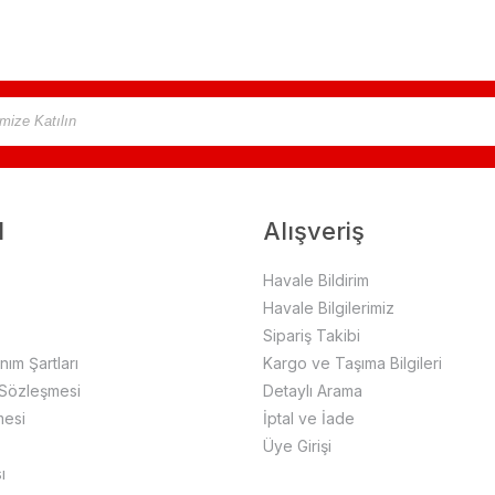
l
Alışveriş
Havale Bildirim
Havale Bilgilerimiz
Sipariş Takibi
anım Şartları
Kargo ve Taşıma Bilgileri
 Sözleşmesi
Detaylı Arama
mesi
İptal ve İade
Üye Girişi
ı